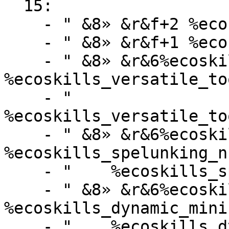
  15:

    - " &8» &r&f+2 %ecoskills_defense_name%"

    - " &8» &r&f+1 %ecoskills_ferocity_name%"

    - " &8» &r&6%ecoskills_versatile_tools_name% 
%ecoskills_versatile_to
    - "    
%ecoskills_versatile_to
    - " &8» &r&6%ecoskills_spelunking_name% 
%ecoskills_spelunking_n
    - "    %ecoskills_spelunking_description%"

    - " &8» &r&6%ecoskills_dynamic_mining_name% 
%ecoskills_dynamic_mini
    - "    %ecoskills_dynamic_mining_description%"
