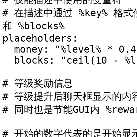
# 在描述中通过 %key% 格式
和 %blocks%

placeholders:

  money: "%level% * 0.4"

  blocks: "ceil(10 - %level% / 10)"

# 等级奖励信息

# 等级提升后聊天框显示的内容
# 同时也是节能GUI内 %rewa
# 开始的数字代表的是开始显