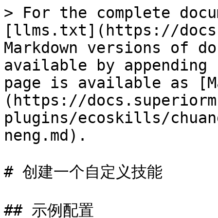
> For the complete docu
[llms.txt](https://docs
Markdown versions of do
available by appending 
page is available as [M
(https://docs.superiorm
plugins/ecoskills/chuan
neng.md).

# 创建一个自定义技能

## 示例配置
