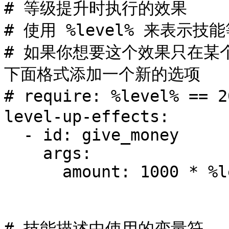
# 等级提升时执行的效果

# 使用 %level% 来表示技
# 如果你想要这个效果只在某
下面格式添加一个新的选项

# require: %level% == 
level-up-effects:

  - id: give_money

    args:

      amount: 1000 * %level%

# 技能描述中使用的变量符
