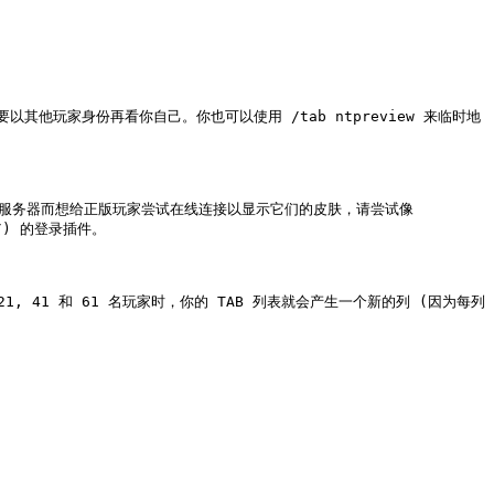
玩家身份再看你自己。你也可以使用 /tab ntpreview 来临时地
器是离线服务器而想给正版玩家尝试在线连接以显示它们的皮肤，请尝试像 
66/) 的登录插件。

41 和 61 名玩家时，你的 TAB 列表就会产生一个新的列 (因为每列

