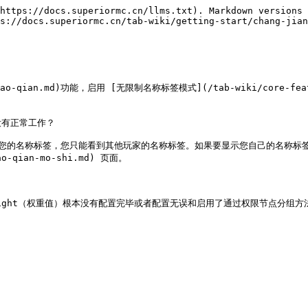
https://docs.superiormc.cn/llms.txt). Markdown versions 
s://docs.superiormc.cn/tab-wiki/getting-start/chang-jian
iao-qian.md)功能，启用 [无限制名称标签模式](/tab-wiki/core-featur


没有正常工作？

名称标签，您只能看到其他玩家的名称标签。如果要显示您自己的名称标签，请使用
ao-qian-mo-shi.md) 页面。

weight（权重值）根本没有配置完毕或者配置无误和启用了通过权限节点分组方