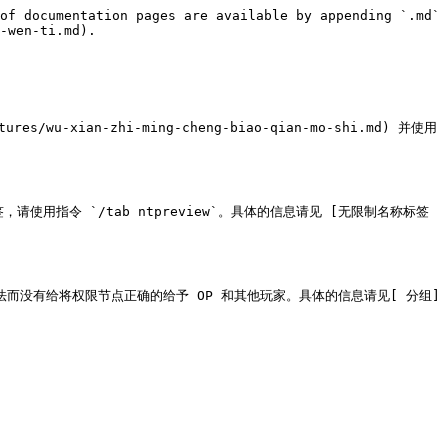
of documentation pages are available by appending `.md` 
-wen-ti.md).

es/wu-xian-zhi-ming-cheng-biao-qian-mo-shi.md) 并使用
指令 `/tab ntpreview`。具体的信息请见 [无限制名称标签
法而没有给将权限节点正确的给予 OP 和其他玩家。具体的信息请见[ 分组]