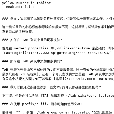
yellow-number-in-tablist:

  enabled: false

```

### 然而，我启用了无限制名称标签模式，但是它似乎没有正常工作。为什么
这个模式显示的名称标签和原版的有很大不同。这就导致，尝试让你看到自己的
查看自己的名称标签。

### 如何在 TAB 列表中显示玩家皮肤?

首先在 server.properties 中，online-mode=tru
[FastLogin](https://www.spigotmc.org/resources/14153/
### 如何在 TAB 列表中添加更多的列?

TAB 列表的列是由客户端处理的，而不是服务器。唯一有效的办法就是让你的
最多只能有 20 名玩家)。还有一个可以尝试的方法是在 TAB 列表中添加
有关这个功能的实现，你可以查看 [这里](/tab-wiki/core-featur
### 我可以的延迟条那里添加一些文本/我可以修改那里的颜色吗？

不可能。但是你可以尝试 [TAB 后缀对齐](/tab-wiki/core-featur
### 在使用 prefix/suffix 指令时如何使用空格?
