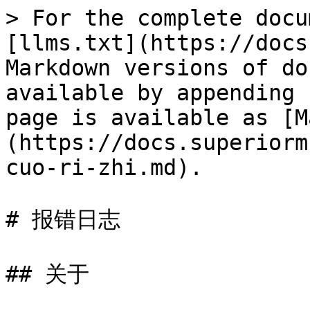
> For the complete docu
[llms.txt](https://docs
Markdown versions of do
available by appending 
page is available as [M
(https://docs.superiorm
cuo-ri-zhi.md).

# 报错日志

## 关于
