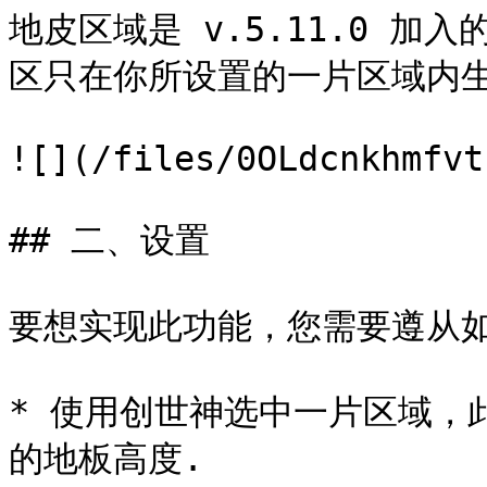
地皮区域是 v.5.11.0 
区只在你所设置的一片区域内生
![](/files/0OLdcnkhmfvt
## 二、设置

要想实现此功能，您需要遵从如
* 使用创世神选中一片区域，
的地板高度.
