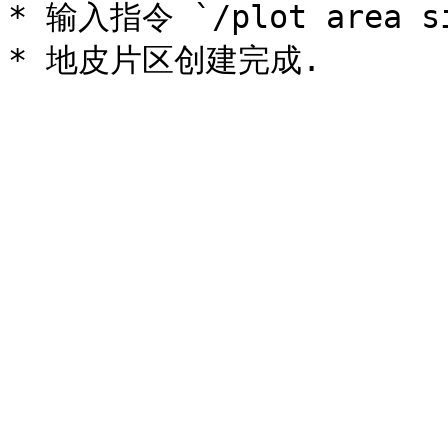
* 输入指令 `/plot area si