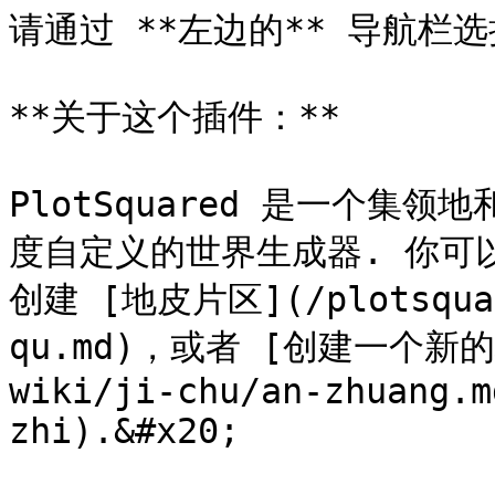
请通过 **左边的** 导航栏
**关于这个插件：**

PlotSquared 是一个集
度自定义的世界生成器. 你可
创建 [地皮片区](/plotsquare
qu.md)，或者 [创建一个新的地
wiki/ji-chu/an-zhuang.m
zhi).&#x20;
