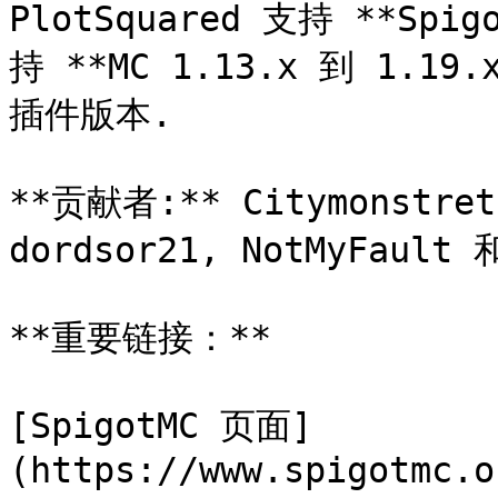
PlotSquared 支持 **Spi
持 **MC 1.13.x 到 1.
插件版本.

**贡献者:** Citymonstret,
dordsor21, NotMyFault 和
**重要链接：**

[SpigotMC 页面]
(https://www.spigotmc.o