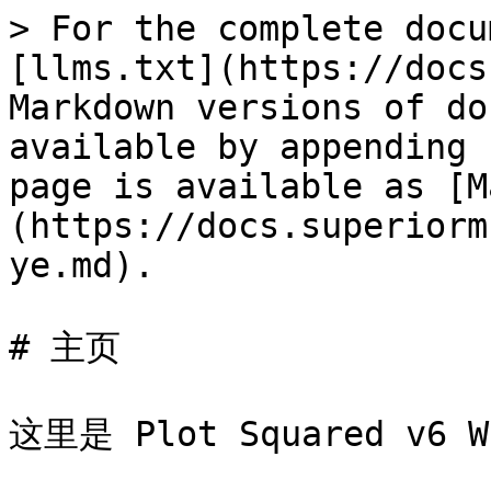
> For the complete docu
[llms.txt](https://docs
Markdown versions of do
available by appending 
page is available as [M
(https://docs.superiorm
ye.md).

# 主页

这里是 Plot Squared v6 